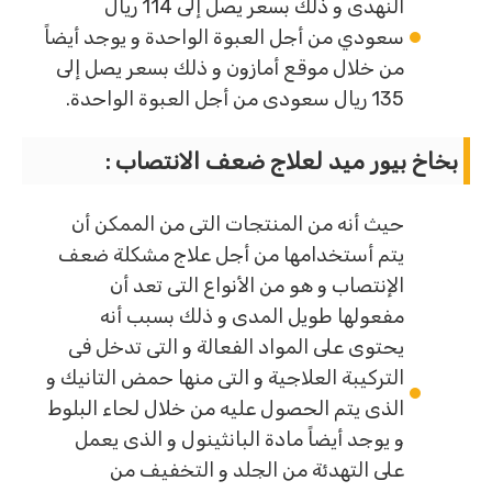
النهدى و ذلك بسعر يصل إلى 114 ريال
سعودي من أجل العبوة الواحدة و يوجد أيضاً
من خلال موقع أمازون و ذلك بسعر يصل إلى
135 ريال سعودى من أجل العبوة الواحدة.
بخاخ بيور ميد لعلاج ضعف الانتصاب :
حيث أنه من المنتجات التى من الممكن أن
يتم أستخدامها من أجل علاج مشكلة ضعف
الإنتصاب و هو من الأنواع التى تعد أن
مفعولها طويل المدى و ذلك بسبب أنه
يحتوى على المواد الفعالة و التى تدخل فى
التركيبة العلاجية و التى منها حمض التانيك و
الذى يتم الحصول عليه من خلال لحاء البلوط
و يوجد أيضاً مادة البانثينول و الذى يعمل
على التهدئة من الجلد و التخفيف من