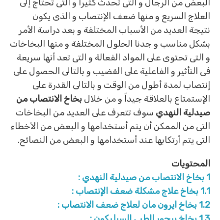
البعض من الرجال و التى تحدث كثيراً و التى تحتاج إلى
العلاج السريع و منها ضعف الإنتصاب و الذى يكون
نتيجة العديد من الأسباب المختلفة و بعد دراسة الأمر
بشكل مناسب و جدنا الحلول المختلفة و منها البخاخات
و التى تحتوى على المواد الفعالة و التى تعد أنها سريعة
فى التأثير و الفاعلية على القضيب و بالتالى الحصول على
إنتصاب لمدة أطول من الوقت و بالتالى القدرة على
الإستمتاع بالعلاقة جيداً و من خلال
بخاخ الانتصاب من
صيدلية النهدي
سوف تتعرف على العديد من البخاخات
التى من الممكن أن يتم أستخدامها و البعض من الأخطاء
التى يتم أرتكابها عند أستخدامها و البعض من النصائح.
المحتويات
1
بخاخ الانتصاب من صيدلية النهدي :
1.1
بخاخ علاج مشكلة ضعف الإنتصاب :
1.2
بخاخ ايرون مان لعلاج ضعف الانتصاب :
1.3
بخاخ بيجور الطبي السيليكون :