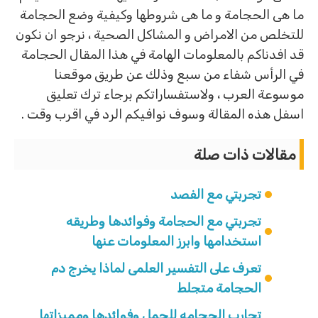
ما هى الحجامة و ما هى شروطها وكيفية وضع الحجامة
للتخلص من الامراض و المشاكل الصحية ، نرجو ان نكون
قد افدناكم بالمعلومات الهامة في هذا المقال الحجامة
في الرأس شفاء من سبع وذلك عن طريق موقعنا
موسوعة العرب ، ولاستفساراتكم برجاء ترك تعليق
اسفل هذه المقالة وسوف نوافيكم الرد في اقرب وقت .
مقالات ذات صلة
تجربتي مع الفصد
تجربتي مع الحجامة وفوائدها وطريقه
استخدامها وابرز المعلومات عنها
تعرف على التفسير العلمى لماذا يخرج دم
الحجامة متجلط
تجارب الحجامه للحمل وفوائدها ومميزاتها