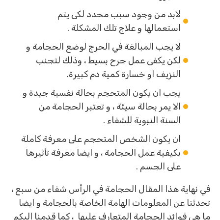
لابد من وجود سبب محدد لكى يتم
استعمالها و علاج تلك المشكلة .
لا يجب المبالغة في الحرج لوضع الحجامة و
لكن يكفى عمل جرح بسيط ، وذلك لتجنب
النزيف او خسارة كمية دم كبيرة.
يجب ان يكون المتحجم بحالة نفسية جيدة و
الا يمر بحالة سيئة ، و تعتبر الحجامة من
السنة النبوية للشفاء .
ان يكون الشخص المتحجم على معرفة كاملة
بكيفية عمل الحجامة ، و ايضا معرفة تأثيرها
على الجسم .
في نهاية هذا المقال الحجامة في الرأس شفاء من سبع ،
تحدثنا عن المعلومات الهامة الخاصة بالحجامة و ايضا
ما هى فوائد الحجامة المتعارف عليها ، كما قدمنا اليكم