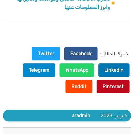
وابرز المعلومات عنها
شارك المقال:
Facebook
Twitter
Telegram
WhatsApp
LinkedIn
Reddit
Pinterest
6 يونيو، 2023
aradmin