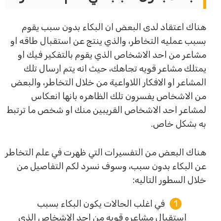
هناك اعتقاد لدى البعض ان البكاء بدون سبب يقوم
بسبب عمليه التخاطر، والذي ينتج عن استقبال طاقه او
مشاعر من احد الاشخاص الذي يقوم بالتفكير فيك او
يمتلك مشاعر قويه تجاهك، حيث انه يتم ارسال تلك
المشاعر او الافكار اللاواعية من خلال التخاطر، والبعض
من الاشخاص يفسرون تلك الظاهره بانها انعكاس
لمشاعر احد الاشخاص القريبين منك او شخص ما ترتبط
به بشكل خاص.
هناك البعض من التفسيرات التي ظهرت في علم التخاطر
عن البكاء بدون سبب، وسوف نسرد لكم التفاصيل من
خلال السطور التاليه:
في اغلب الحالات يكون البكاء بسبب
استقبال مشاعره قويه من احد الاشخاص الذي