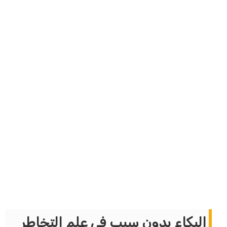
البكاء بدون سبب في علم التخاطر