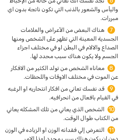
تجد نفسك أنك تعاني من حالة من الإحباط
واليأس والشعور بالذنب التي تكون ناتجة بدون اي
مبررات.
هناك البعض من الأعراض والعلامات
الجسدية المعينة التي تظهر على الشخص ومنها
الصداع والالام في البطن او في مختلف اجزاء
الجسم ولا يكون هناك سبب محدد لها.
معاناه الشخص من تولد الكثير من الافكار
عن الموت في مختلف الاوقات واللحظات.
قد نفسك تعاني من افكار انتحاريه او الرغبه
في القيام بافعال من انحرافيه.
الشخص الذي يعاني من تلك المشكله يعاني
من الكتاب طوال الوقت.
التعرض إلي فقدانه الوزن او الزياده في الوزن
دون ان يكون هناك سبب محدد لهذا الامر.