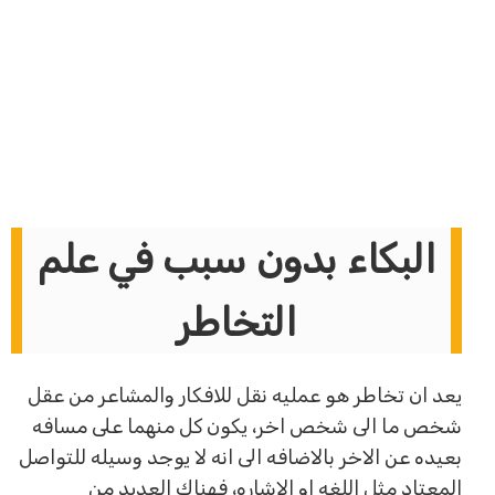
البكاء بدون سبب في علم
التخاطر
يعد ان تخاطر هو عمليه نقل للافكار والمشاعر من عقل
شخص ما الى شخص اخر، يكون كل منهما على مسافه
بعيده عن الاخر بالاضافه الى انه لا يوجد وسيله للتواصل
المعتاد مثل اللغه او الاشاره، فهناك العديد من