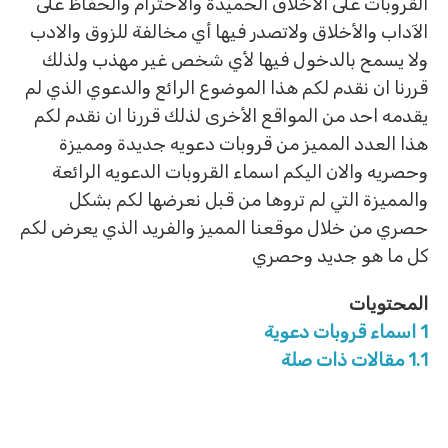
القروبات على الاخلاق الحميدة والاحترام والحفاظ على
الآداب والأخلاق ولاتصدر فيها أي مخالفة للزوق والادب
ولا يسمح بالدخول فيها لأي شخص غير مهذب ولذلك
قررنا ان نقدم لكم هذا الموضوع الرائع والدعوي الذي لم
يقدمه احد من المواقع الأخرى لذلك قررنا ان نقدم لكم
هذا العدد المميز من قروبات دعويه جديدة ومميزة
وحصريه والان اليكم اسماء القروبات الدعويه الرائعة
والمميزة التي لم تروها من قبل نعرضها لكم بشكل
حصري من خلال موقعنا المميز والفريد الذي يعرض لكم
كل ما هو جديد وحصري
المحتويات
1
اسماء قروبات دعوية
1.1
مقالات ذات صلة