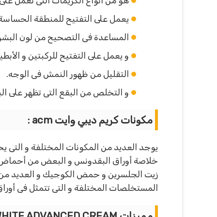
هو من أنواع الكريمات التى تعمل على ا
يعمل على التفتيح للمنطقة الحساسة 
المساعدة فى التصحيح من لون البشرة
و يعمل على التفتيح للركبتين و الأبطين
التقليل من ظهور النمش فى الوجه.
و التخلص من البقع التى تظهر على ا
مكونات كريم ديبي وايت
acm :
يوجد العديد من المكونات المختلفة و التى يح
خلاصة أوراق البقدونس و البعض من أحماض الف
المستخلصات المختلفة و التى تتمثل فى أوراق ع
مميزات
HITE ADVANCED CREAM :