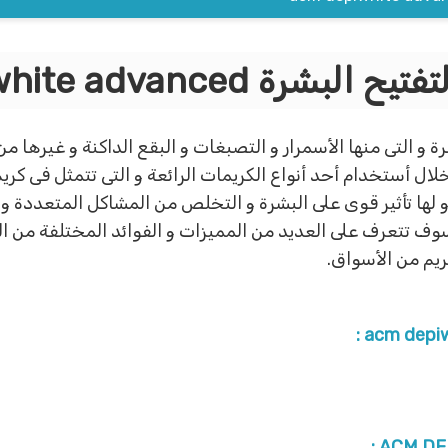
ة acm depiwhite advanced
 و التى منها الأسمرار و التصبغات و البقع الداكنة و غيرها من
ل أستخدام أحد أنواع الكريمات الرائعة و التى تتمثل فى كريم
ة و لها تأثير قوى على البشرة و التخلص من المشاكل المتعددة و
ف تتعرف على العديد من المميزات و الفوائد المختلفة من الم
يم من الأسواق.