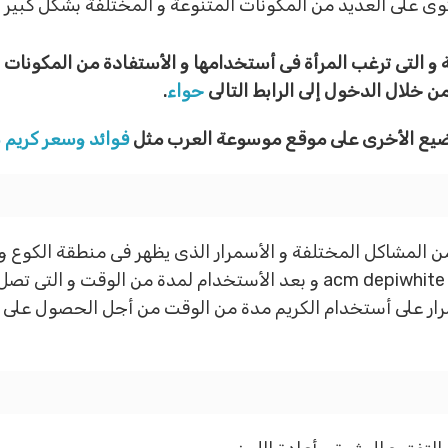
ى على العديد من المكونات المتنوعة و المختلفة بشكل كبير و ا
 و التى ترغب المرأة فى أستخدامها و الأستفادة من المكونات 
ن خلال الدخول إلى الرابط التالى
حواء
.
واضيع الأخرى على موقع موسوعة العرب مثل
فوائد وسعر كريم س
 المشاكل المختلفة و الأسمرار الذى يظهر فى منطقة الكوع و ا
المتخصصين فى الجلدية و قد وصف لها كريم acm depiwhite و بعد الأستخدام 
مرار على أستخدام الكريم مدة من الوقت من أجل الحصول على