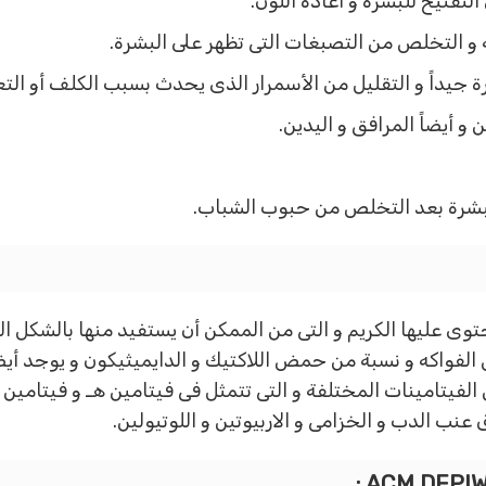
لتفتيح للبشرة و أعادة اللون.
و التخلص من التصبغات التى تظهر على البشرة.
 جيداً و التقليل من الأسمرار الذى يحدث بسبب الكلف أو ا
 و أيضاً المرافق و اليدين.
لبشرة بعد التخلص من حبوب الشباب.
توى عليها الكريم و التى من الممكن أن يستفيد منها بالشكل ا
واكه و نسبة من حمض اللاكتيك و الدايميثيكون و يوجد أيضاً 
نب الدب و الخزامى و الاربيوتين و اللوتيولين.
ACM DEPIW