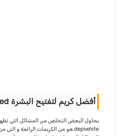
أفضل كريم لتفتيح البشرة
acm depiwhite advanced :
depiwhite هو من الكريمات الرائعة 