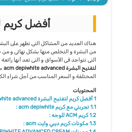
أفضل كريم لتفتيح البشر
هناك العديد من المشاكل التى تظهر على البشرة
من البشرة و التخلص منها بشكل نهائى و من خلا
التى تتواجد فى الأسواق و التى تعد أنها رائع
لتفتيح البشرة
acm depiwhite advanced
سو
المختلفة و السعر المناسب من أجل شراء الكر
المحتويات
1
أفضل كريم لتفتيح البشرة acm depiwhite advanced :
1.1
تجربتي مع كريم acm depiwhite :
1.2
كريم ACM للوجه :
1.3
مكونات كريم ديبي وايت acm :
1.4
مميزات ACM DEPIWHITE ADVANCED CREAM :