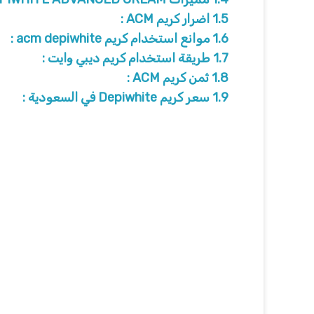
1.5
اضرار كريم ACM :
1.6
موانع استخدام كريم acm depiwhite :
1.7
طريقة استخدام كريم ديبي وايت :
1.8
ثمن كريم ACM :
1.9
سعر كريم Depiwhite في السعودية :