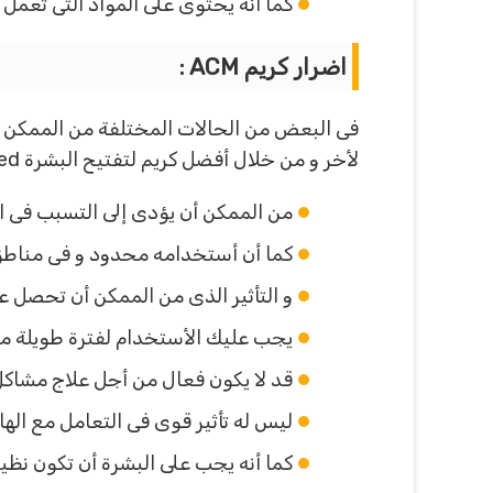
كما أنه يحتوى على المواد التى تعمل
اضرار كريم
ACM :
فى البعض من الحالات المختلفة من الممكن أن
لأخر و من خلال أفضل كريم لتفتيح البشرة acm depiwhite advanced سوف تتعرف على السلبيات المختلفة و التى تتمثل فى :
من الممكن أن يؤدى إلى التسبب فى 
كما أن أستخدامه محدود و فى مناطق
و التأثير الذى من الممكن أن تحصل عل
يجب عليك الأستخدام لفترة طويلة من
قد لا يكون فعال من أجل علاج مشاكل 
ليس له تأثير قوى فى التعامل مع الها
كما أنه يجب على البشرة أن تكون نظيفة