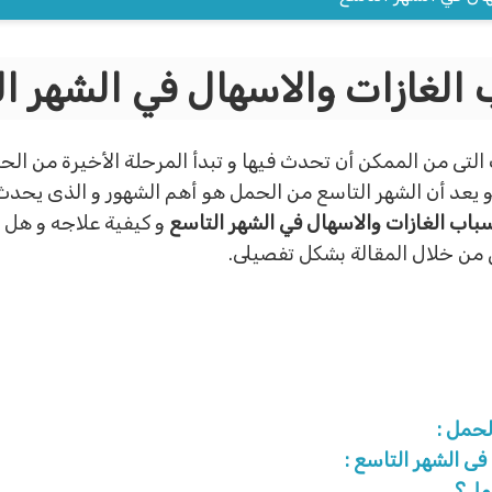
الغازات والاسهال في الشهر ا
لتى من الممكن أن تحدث فيها و تبدأ المرحلة الأخيرة من الحمل 
و يعد أن الشهر التاسع من الحمل هو أهم الشهور و الذى يحدث ف
باب الغازات والاسهال في الشهر التاسع
و كيفية علاجه و هل ه
ق من خلال المقالة بشكل تفصيلى.
لحمل :
فى الشهر التاسع :
حمل؟