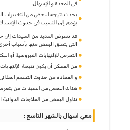
فى المعدة و الإسهال.
يحدث نتيجة البعض من التغييرات الهرم
يؤدى إلى التسبب فى حدوث الإمساك 
قد تتعرض العديد من السيدات إلى حد
التى يتعلق البعض منها بأسباب أخرى 
التعرض للإلتهابات الفيروسية أو البكت
من الممكن أن يكون نتيجة الإلتهابات 
و المعاناة من حدوث التسمم الغذائى.
هناك البعض من السيدات من يتعرضن 
تناول البعض من العلاجات الدوائية ا
معي اسهال بالشهر التاسع
: