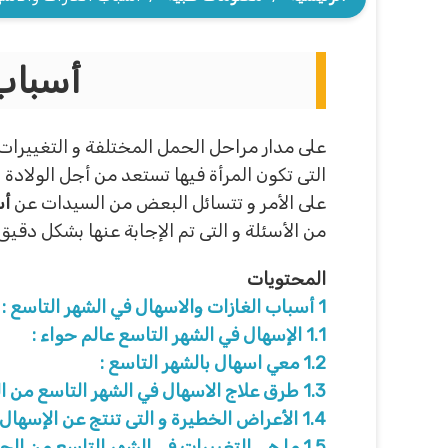
أسباب 
على مدار مراحل الحمل المختلفة و التغييرات ا
التى تكون المرأة فيها تستعد من أجل الولادة 
على الأمر و تتسائل البعض من السيدات عن
أس
من الأسئلة و التى تم الإجابة عنها بشكل دقي
المحتويات
1
أسباب الغازات والاسهال في الشهر التاسع :
1.1
الإسهال في الشهر التاسع عالم حواء :
1.2
معي اسهال بالشهر التاسع :
1.3
طرق علاج الاسهال في الشهر التاسع من ا
1.4
الأعراض الخطيرة و التى تنتج عن الإسهال 
1.5
ما هى التغييرات في الشهر التاسع من ال