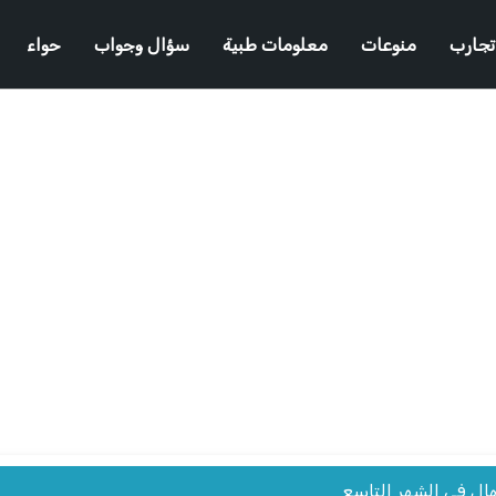
تجارب
منوعات
معلومات طبية
سؤال وجواب
حواء
ال في الشهر التاسع