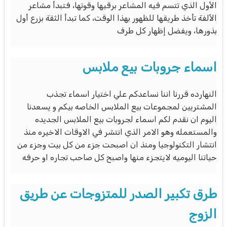
الأول الذي تتسم فيه المشاعر برقيها وقوتها، فتبدأ مشاعر
الألفة تأخذ طريقها للظهور بهذا الوقت، كما تبدأ الثقة بزرع أول
بذورها، ويفضل إظهار كل طرف
اسماء جروبات بيع ملابس
النهارده قررنا اننا نساعدكم علي اختيار اسماء تجذب
المشتريين لمجموعات بيع الملابس الخاصه بيكم و يسعدنا
اليوم ان نقدم لكم اسماء لجروبات بيع الملابس الجديده
والمستعمله وهو الامر الذي انتشر في الاوقات الاخيره منذ
انتشار التكنولوجيا ومنذ ان اصبحت جزء من كل بيت وجزء من
حياتنا اليوميه لايتجزء منها واصبح كل صاحب تجاره او حرفه
طرق تكبير الصدر للمتزوجات عن طريق
الزوج