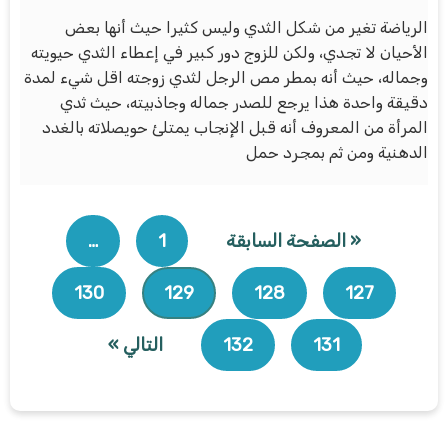
الرياضة تغير من شكل الثدي وليس كثيرا حيث أنها بعض
الأحيان لا تجدي، ولكن للزوج دور كبير في إعطاء الثدي حيويته
وجماله، حيث أنه بمطر مص الرجل لثدي زوجته اقل شيء لمدة
دقيقة واحدة هذا يرجع للصدر جماله وجاذبيته، حيث ثدي
المرأة من المعروف أنه قبل الإنجاب يمتلئ حويصلاته بالغدد
الدهنية ومن ثم بمجرد حمل
« الصفحة السابقة
1
…
130
129
128
127
131
132
التالي »