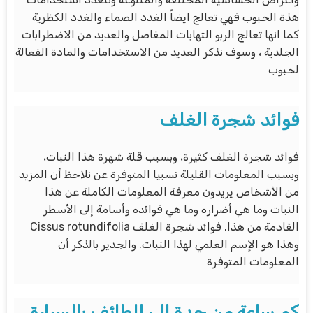
هذة الحبوب فهي تعالج ايضاً الغدد الصماء والغدد الكظرية
كما انها تعالج الربو التهابات المفاصل والعديد من الاضطرابات
الجلدية ، وسوف نذكر العديد من الاستخدامات والمادة الفعالة
لحبوب
فوائد شجرة الغلف
فوائد شجرة الغلف كثيرة، وبسبب قلة شهرة هذا النبات،
وبسبب المعلومات القليلة نسبيا المتوفرة عن نلاحظ أن المزيد
من الأشخاص يريدون معرفة المعلومات الكاملة عن هذا
النبات وما هي أضراره وما هي فوائده وأسامة إلى الأسطر
القادمة من هذا. فوائد شجرة الغلف Cissus rotundifolia
وهذا هو الإسم العلمي لهذا النبات. والجدير بالذكر أن
المعلومات المتوفرة
كم ساعة من جدة الى الطائف بالسيارة