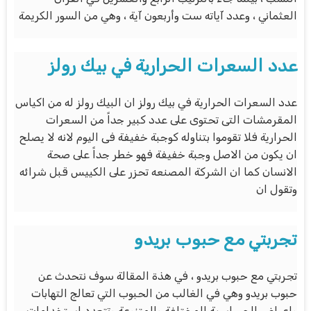
العثماني ، وعدد آياته ست وأربعون آية ، وهي من السور الكريمة
عدد السعرات الحرارية في بيك رولز
عدد السعرات الحرارية في بيك رولز ان البيك رولز له من اكياس
المقرمشات التى تحتوى على عدد كبير جداً من السعرات
الحرارية فلا تقوموا بتناوله كوجبة خفيفة فى اليوم لانه لا يصلح
ان يكون من الاصل وجبة خفيفة فهو خطر جداً على صحة
الانسان كما ان الشركة المصنعه تحزر على الكييس قبل شرائه
وتقول ان
تجربتي مع حبوب بريدو
تجربتي مع حبوب بريدو ، في هذة المقالة سوف نتحدث عن
حبوب بريدو وهي في الغالب من الحبوب التي تعالج التهابات
واعراض الحساسية المختلفة والمتنوعة وتتعدد استخدامات