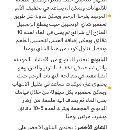
للالتهابات ويمكن أن يساعد في تخفيف الألم
المرتبط بقرحة الرحم ويمكن تناوله عن طريق
تحضير شاي الزنجبيل حيث يقطع الزنجبيل
الطازج إلى شرائح ثم يغلى في الماء لمدة 10
دقائق ويمكن إضافة العسل لتحسين الطعم
ويفضل تناول كوب من هذا الشاي يوميا.
البابونج :
يعتبر البابونج من الأعشاب المهدئة
والتي تساعد في تخفيف التوتر والقلق وهو
أيضا مفيد في معالجة التهابات الرحم حيث
يحتوي على مركبات تساعد في تقليل الالتهاب
ويمكن تحضيره بكل سهولة من خلال قيامك
بغلى الماء ثم يضاف اليه ملعقة من أزهار
البابونج المجففة ويترك لمدة 5-10 دقائق
ويشرب مرتين يوميًا.
الشاي الأخضر :
يحتوي الشاي الأخضر على