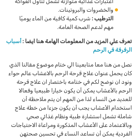
اعتبارات غذائية متوازنة تشمل تناول الفواكه
والخضروات والبروتينات.
الترطيب :
شرب كمية كافية من الماء يوميًا
مهم لدعم الصحة العامة.
تعرف علي المزيد من المعلومات الهامة هنا ايضا :
أسباب
الرفرفة في الرحم
نصل من هنا معا متابعينا الي ختام موضوع مقالنا الذي
كان يحمل عنوان علاج قرحة الرحم بالاعشاب عالم حواء
ونود ان نوضح لكم في ختامه باختصار ان علاج قرحة
الرحم بالأعشاب يمكن أن يكون خيارا طبيعيا وفعالا
للعديد من النساء لذا من المهم ان يتم ملاحظة أن
استخدام الأعشاب يجب أن يكون جزءا من خطة علاج
شاملة تشمل استشارة طبية ونظام غذائي صحي
وبالاعتماد على الأعشاب المذكورة ومراعاة الاحتياجات
الفردية يمكن أن تساعد النساء في تحسين صحتهن