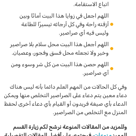
اتباع الاستقامة.
اللهم اجعل في زوايا هذا البيت أمانًا وبين
أزقته راحة وفي كل أرجائه تيسيرًا للطاعة
وليس فيه أي صراصير.
اللهم أجعل هذا البيت محل سلام بلا صراصير
وخير ولا تجعله محل فسق وفجور، وعصيان.
اللهم حصن هذا البيت من كل شر وسوء ومن
أي صراصير.
وفي كل الحالات من المهم العلم دائما بأنه ليس هناك
دعاء معين يتم دعاء على الصراصير التخلص منها ويمكن
الدعاء بأي صيغة فريدون أو القيام بأي دعاء أخرى لحفظ
المنزل مع التخلص من الصراصير.
وللمزيد من المقالات المنوعة نرشح لكم زيارة القسم
المميز
منوعات
، فيحتوي على أفضل المقالات التفصيلية