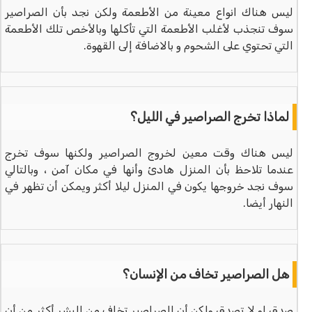
ليس هناك انواع معينة من الأطعمة ولكن نجد بأن الصراصير
سوف تنجذب لأغلب الأطعمة التي تأكلها وبالأخص تلك الأطعمة
التي تحتوي على الشحوم و بالاضافة إلى القهوة.
لماذا تخرج الصراصير في الليل؟
ليس هناك وقت معين لخروج الصراصير ولكنها سوف تخرج
عندما تلاحظ بأن المنزل هادئ وأنها في مكان آمن ، وبالتالي
سوف نجد خروجها يكون في المنزل ليلا أكثر ويمكن أن تظهر في
النهار أيضا.
هل الصراصير تخاف من الإنسان؟
صدق او لا تصدق ولكن أن الصراصير تخاف من البشر أكثر من أن