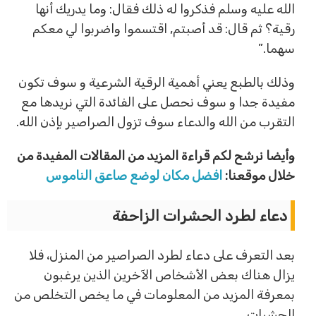
الله عليه وسلم فذكروا له ذلك فقال: وما يدريك أنها
رقية؟ ثم قال: قد أصبتم, اقتسموا واضربوا لي معكم
سهما.”
وذلك بالطبع يعني أهمية الرقية الشرعية و سوف تكون
مفيدة جدا و سوف نحصل على الفائدة التي نريدها مع
التقرب من الله والدعاء سوف تزول الصراصير بإذن الله.
وأيضا نرشح لكم قراءة المزيد من المقالات المفيدة من
خلال موقعنا:
افضل مكان لوضع صاعق الناموس
دعاء لطرد الحشرات الزاحفة
بعد التعرف على دعاء لطرد الصراصير من المنزل، فلا
يزال هناك بعض الأشخاص الآخرين الذين يرغبون
بمعرفة المزيد من المعلومات في ما يخص التخلص من
الحشرات.