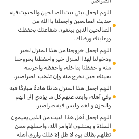
الصراصر.
اللهم اجعل بيتي بيت الصالحين والحديث فيه
حديث الصالحين واجعلنا يا الله من
الصالحين الذين يبتغون شفاعتك بحفظك
ورعايتك ورضاك.
اللهم اجعل خروجنا من هذا المنزل لخير
ودخولنا لهذا المنزل خير واحفظنا بخروجنا
منه واحفظنا بداخله، واحفظه واحرسه
بعينك حين نخرج منه وإن تذهب الصراصير.
اللهم اجعل هذا المنزل هانئًا هادئًا مباركًا فيه
وفي أهله، وأبعد عنهم كل ما يؤدي إلى الهم
والحزن والغم وليس فيه صراصير.
اللهم اجعل أهل هذا البيت من الذين يقيمون
الصلاة و يمتثلون لأوامر الله، واجعلهم ممن
تظلهم بظلك يوم لا ظل إلا ظلك وارزق أهله