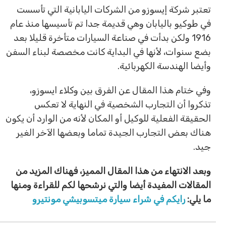
تعتبر شركة إيسوزو من الشركات اليابانية التي تأسست
في طوكيو باليابان وهي قديمة جدا تم تأسيسها منذ عام
1916 ولكن بدأت في صناعة السيارات متأخرة قليلا بعد
بضع سنوات، لأنها في البداية كانت مخصصة لبناء السفن
وأيضا الهندسة الكهربائية.
وفي ختام هذا المقال عن الفرق بين وكلاء ايسوزو،
تذكروا أن التجارب الشخصية في النهاية لا تعكس
الحقيقة الفعلية للوكيل أو المكان لأنه من الوارد أن يكون
هناك بعض التجارب الجيدة تماما وبعضها الآخر الغير
جيد.
وبعد الانتهاء من هذا المقال المميز، فهناك المزيد من
المقالات المفيدة أيضا والتي نرشحها لكم للقراءة ومنها
ما يلي:
رايكم في شراء سيارة ميتسوبيشي مونتيرو