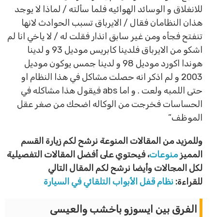
للانغلاق و الوسائد الهوائيه فلما سألته / لماذا لا يوجد
هذان النظامان فقال / الايرباق تسبب الحوادث لانها
تنفتح فجأه ومن غير سابق انذار فقلت له / لا ياخي انا لم
اشكو من الايرباق فلدينا كابريس موديل 93 و لدينا
هوندا اكورد موديل 98 و لدينا جمس يوكون موديل
2003 و لم اذكر انه حصلت مشاكل في هذا النظام او
حتى اللمبه ولعت . و اما abs فيقول هذا مشاكله في
الحساسات فخرجت من الوكاله اضحك من صغر عقل
الموظف”
وللمزيد من المقالات المنوعة نرشح لكم زيارة القسم
المميز
منوعات
، فيحتوي على أفضل المقالات التفصيلية
لكل المجالات وأيضا نرشح لكم المقال التالي
للقراءة:
نظام قفل الأبواب التلقائي في السيارة
الفرق بين ايسوزو باخشب والعيسى