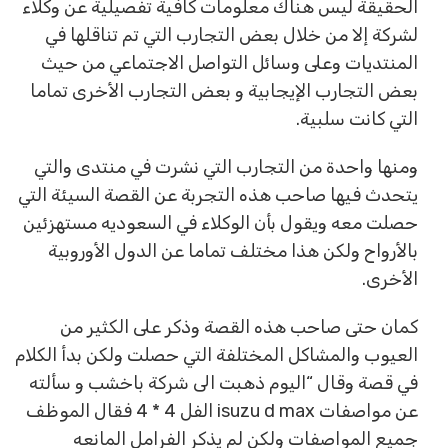
الحقيقة ليس هناك معلومات كافية تفصيلية عن وكلاء
لشركة إلا من خلال بعض التجارب التي تم تناقلها في
المنتديات وعلى وسائل التواصل الاجتماعي من حيث
بعض التجارب الإيجابية و بعض التجارب الأخرى تماما
التي كانت سلبية.
ومنها واحدة من التجارب التي نشرت في منتدى والتي
يتحدث فيها صاحب هذه التجربة عن القصة السيئة التي
حصلت معه ويقول بأن الوكلاء في السعوديه مستهزئين
بالأرواح ولكن هذا مختلف تماما عن الدول الأوروبية
الأخرى.
كمان حتى صاحب هذه القصة وذكر على الكثير من
العيوب والمشاكل المختلفة التي حصلت ولكن بدأ الكلام
في قصة وقال “اليوم ذهبت الى شركة باخشب و سألته
عن مواصفات isuzu d max الفل 4 * 4 فقال الموظف
جميع المواصفات ولكن لم يذكر الفرامل المانعه